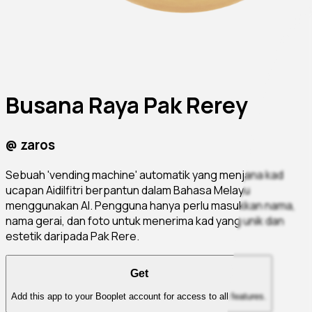
Busana Raya Pak Rerey
@
zaros
Sebuah 'vending machine' automatik yang menjana kad
ucapan Aidilfitri berpantun dalam Bahasa Melayu
menggunakan AI. Pengguna hanya perlu masukkan nama,
nama gerai, dan foto untuk menerima kad yang unik dan
estetik daripada Pak Rere.
Get
Add this app to your Booplet account for access to all features.