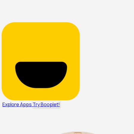
Explore Apps
Try Booplet!